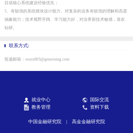
目或核心系统建设经验优先；
5、有较强的系统模块设计能力、对复杂的业务有较强的理解和高度
抽象能力；技术视野开阔、学习能力好，对业界新技术敏感，喜欢
钻研。
联系方式:
投递邮箱：wuzx003@gensrising.com
就业中心
国际交流
教务管理
资料下载
中国金融研究院
|
高金金融研究院