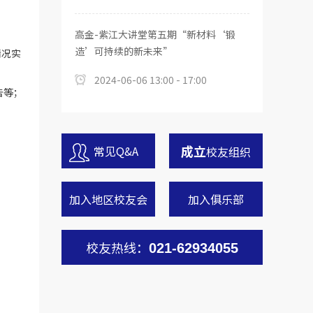
高金-紫江大讲堂第五期“新材料‘锻
造’可持续的新未来”
情况实
2024-06-06 13:00 - 17:00
告等；
成立
常见Q&A
校友组织
加入地区校友会
加入俱乐部
校友热线：
021-62934055