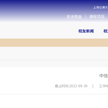
上海交通大
走进高金
课程项目
校友新闻
校
中信
截止时间:2022-09-30
|
工作地