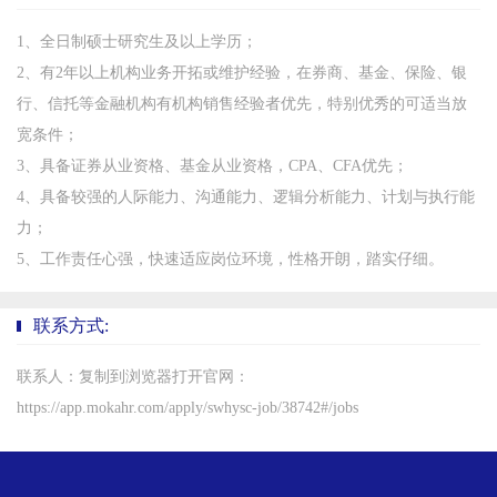
1、全日制硕士研究生及以上学历；
2、有2年以上机构业务开拓或维护经验，在券商、基金、保险、银
行、信托等金融机构有机构销售经验者优先，特别优秀的可适当放
宽条件；
3、具备证券从业资格、基金从业资格，CPA、CFA优先；
4、具备较强的人际能力、沟通能力、逻辑分析能力、计划与执行能
力；
5、工作责任心强，快速适应岗位环境，性格开朗，踏实仔细。
联系方式:
联系人：复制到浏览器打开官网：
https://app.mokahr.com/apply/swhysc-job/38742#/jobs