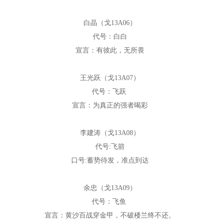
白晶（戈13A06）
代号：白白
宣言：有彼此，无所畏
王光跃（戈13A07）
代号：飞跃
宣言：为真正的强者喝彩
李建涛（戈13A08）
代号:飞箭
口号:蓄势待发，准点到达
余忠（戈13A09）
代号：飞鱼
宣言：黄沙百战穿金甲，不破楼兰终不还。