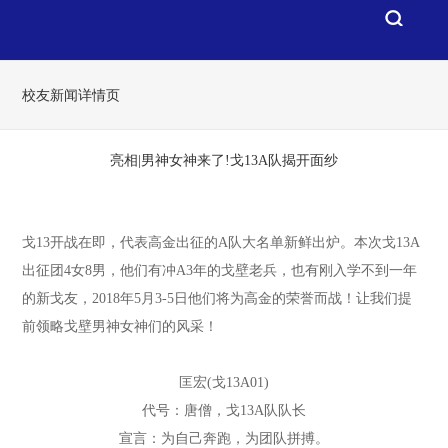
校友新闻详情页
亮相|男神女神来了!戈13A队揭开面纱
戈13开战在即，代表高金出征的A队大名单新鲜出炉。本次戈13A
出征团4女8男，他们有冲A3年的戈壁老兵，也有刚入学不到一年
的新戈友，2018年5月3-5日他们将为高金的荣誉而战！让我们提
前领略戈壁男神女神们的风采！
匡宏(戈13A01)
代号：唐僧，戈13A队队长
宣言：为自己奔跑，为团队拼搏。