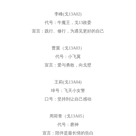
李峰(戈13A02)
代号：牛魔王，戈13政委
宣言：践行、修行，为遇见更好的自己
曹翼（戈13A03）
代号：小飞翼
宣言：爱与勇敢，向戈壁
王莉(戈13A04)
绰号：飞天小女警
口号：坚持到让自己感动
周荷青（戈13A05）
代号：磨神
宣言：陪伴是最长情的告白