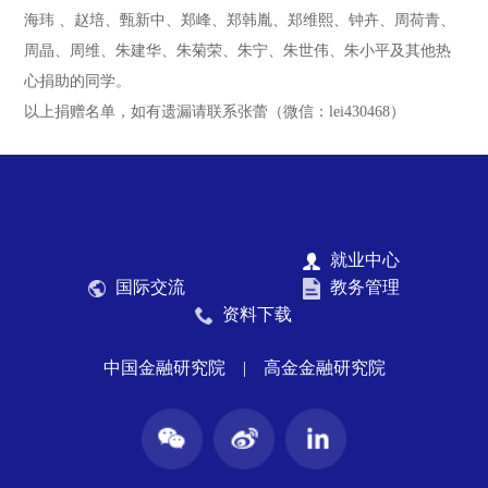
海玮 、赵培、甄新中、郑峰、郑韩胤、郑维熙、钟卉、周荷青、
周晶、周维、朱建华、朱菊荣、朱宁、朱世伟、朱小平及其他热
心捐助的同学。
以上捐赠名单，如有遗漏请联系张蕾（微信：lei430468）
就业中心
国际交流
教务管理
资料下载
中国金融研究院
|
高金金融研究院