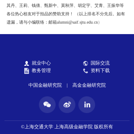
其丹、王莉、钱倩、甄新中、莫秋萍、胡定宇、艾青、王振华等
各位热心校友对于拍品的赞助支持！
（以上排名不分先后。如有
遗漏，请与小编联络：邮箱
alumni@saif.sjtu.edu.cn
）
就业中心
国际交流
教务管理
资料下载
中国金融研究院
|
高金金融研究院
©上海交通大学 上海高级金融学院 版权所有