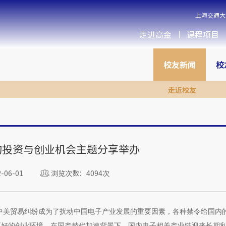
上海交通大
走进高金
课程项目
校友新闻
校
走近校友
的投资与创业机会主题分享举办
06-01
浏览次数：4094次
中美贸易纠纷成为了扰动中国电子产业发展的重要因素，各种禁令给国内
好的创业环境。在国产替代加速背景下，国内电子相关产业链迎来长期利