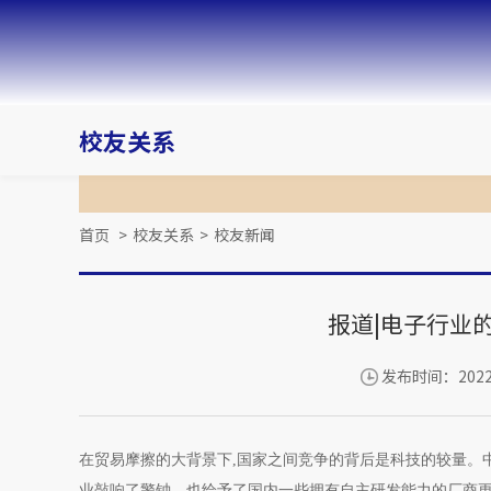
校友关系
首页
>
校友关系
>
校友新闻
报道|电子行业
发布时间：2022-
在贸易摩擦的大背景下,国家之间竞争的背后是科技的较量。
业敲响了警钟，也给予了国内一些拥有自主研发能力的厂商更