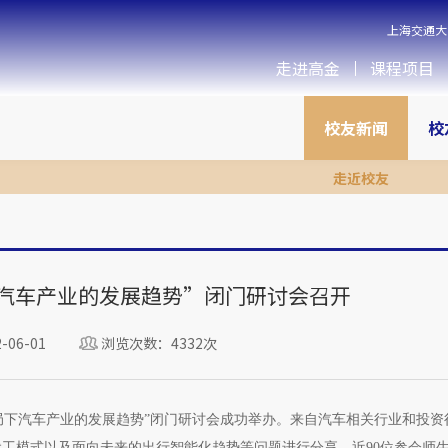
上海交通大
走进高金
课程项目
校友新闻
校
走近校友
下汽车产业的发展趋势”闭门研讨会召开
06-01
浏览次数：4332次
化新格局下汽车产业的发展趋势”闭门研讨会成功举办。来自汽车相关行业和投
工模式以及面向未来的出行智能化趋势等问题进行分享，近90位参会师