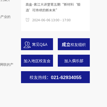
高金-紫江大讲堂第五期“新材料‘锻
造’可持续的新未来”
为产业的
2024-06-06 13:00 - 17:00
成立
常见Q&A
校友组织
加入地区校友会
加入俱乐部
能网联的产
校友热线：
021-62934055