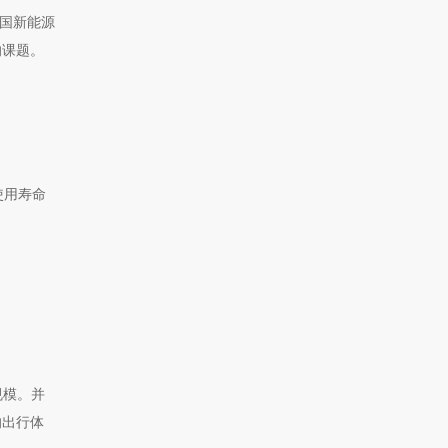
中国新能源
的课题。
使用寿命
规模。并
的出行体