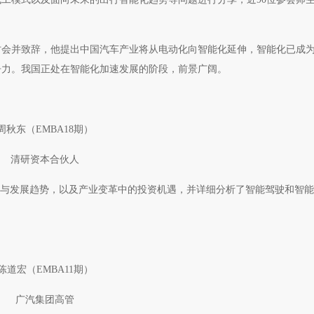
席研讨会并致辞，他提出中国汽车产业将从电动化向智能化延伸，智能化已成
争力。我国正处在智能化加速发展的阶段，前景广阔。
周秋东（EMBA18期）
清研资本合伙人
沿革与发展趋势，以及产业变革中的投资机遇，并详细分析了智能驾驶和智
陈道宏（EMBA11期）
广汽集团高管