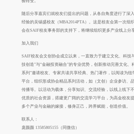
验转变。
随后分享嘉宾们就校友们提出的问题，从各自角度进行了深
经验的吴锡盛校友（MBA2014PTA）。这是校友会第一次
会在SAIF校友事务部的支持下，将继续组织更多产业线上
加入我们
SAIF校友会文创协会成立以来，一直致力于建立文化、科
技创造”与“金融投资融合”的专业优势，创新推动完善文化、科
系列”邀请校友、专家共读共享经典、热门著作，以阅读为纽
平台，组织形成协会精品系列活动，如（文创）企业参访、
传播等。以活动为载体，分享知识、交流经验，以线上线下
优质的社会资源，搭建更广阔的交流学习平台，为高金校友
多个产业与金融的嫁接，修身正己，跨界赋能，创造价值。
联系人：
庞颜颜 13585805155（同微信）