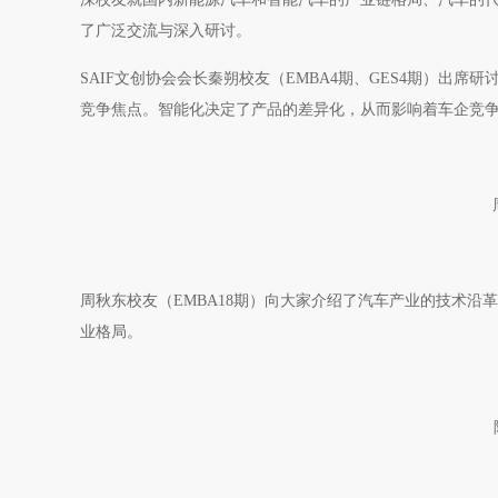
了广泛交流与深入研讨。
SAIF文创协会会长秦朔校友（EMBA4期、GES4期）出
竞争焦点。智能化决定了产品的差异化，从而影响着车企竞
周秋东校友（EMBA18期）向大家介绍了汽车产业的技术
业格局。