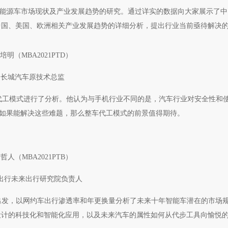
国新能源车市场现状及产业发展趋势的研究。通过详实的数据向大家展示了
中国、美国、欧洲相关产业发展趋势的详细分析，提出行业当前亟待解决
培明（MBA2021PTD）
长城汽车原技术总监
整车代工模式进行了分析。他认为与手机行业不同的是，汽车行业对安全性和
。如果能解决这些难题，那么整车代工模式的前景值得期待。
哲人（MBA2021PTB）
出行未来出行研究院负责人
数据出发，以网约车出行渗透率和年更换量分析了未来十年智能车潜在的市场
设计的科技化和智能化应用，以及未来汽车的属性如何从代步工具向愉悦