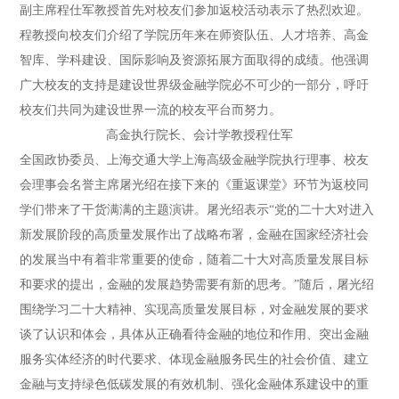
副主席程仕军教授首先对校友们参加返校活动表示了热烈欢迎。
程教授向校友们介绍了学院历年来在师资队伍、人才培养、高金
智库、学科建设、国际影响及资源拓展方面取得的成绩。他强调
广大校友的支持是建设世界级金融学院必不可少的一部分，呼吁
校友们共同为建设世界一流的校友平台而努力。
高金执行院长、会计学教授程仕军
全国政协委员、上海交通大学上海高级金融学院执行理事、校友
会理事会名誉主席屠光绍在接下来的《重返课堂》环节为返校同
学们带来了干货满满的主题演讲。屠光绍表示“党的二十大对进入
新发展阶段的高质量发展作出了战略布署，金融在国家经济社会
的发展当中有着非常重要的使命，随着二十大对高质量发展目标
和要求的提出，金融的发展趋势需要有新的思考。”随后，屠光绍
围绕学习二十大精神、实现高质量发展目标，对金融发展的要求
谈了认识和体会，具体从正确看待金融的地位和作用、突出金融
服务实体经济的时代要求、体现金融服务民生的社会价值、建立
金融与支持绿色低碳发展的有效机制、强化金融体系建设中的重