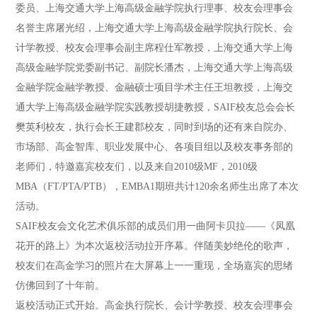
委员、上海交通大学上海高级金融学院执行理事、校友会理事会
名誉主席屠光绍，上海交通大学上海高级金融学院执行院长、会
计学教授、校友会理事会副主席程仕军教授，上海交通大学上海
高级金融学院党委副书记、副院长潘杰，上海交通大学上海高级
金融学院金融学教授、金融硕士项目学术主任王坦教授，上海交
通大学上海高级金融学院实践教授胡捷教授，SAIF校友总会会长
樊英利校友，执行会长王建郡校友，同时到场的还有来自院办、
市场部、高金智库、职业发展中心、各项目组以及校友事务部的
老师们，特邀嘉宾校友们，以及来自2010级MF，2010级
MBA（FT/PTA/PTB），EMBA1期班共计120余名师生出席了本次
活动。
SAIF校友会文化艺术俱乐部的成员们用一曲阿卡贝拉——《凤凰
花开的路上》为本次返校活动拉开序幕。伴随美妙绝伦的歌声，
校友们在高金学习的照片在大屏幕上一一重现，全场嘉宾的思绪
仿佛回到了十年前。
返校活动正式开始。高金执行院长、会计学教授、校友会理事会