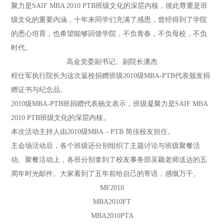
聚力是SAIF MBA 2010 PTB班级文化的深层内核，彼此尊重是班
级文化的重要内涵，十年来同学们充满了感恩，曾经得到了学院
的悉心培育，也希望能够回馈学院，不负青春，不负母校，不负
时代。
高金党委副书记、副院长潘杰
程仕军执行院长为这次返校捐赠班级2010级MBA-PTB代表颁发捐
赠证书与纪念品。
2010级MBA-PTB班捐赠代表杨文表示，班级凝聚力是SAIF MBA
2010 PTB班级文化的深层内核。
本次活动主持人由2010级MBA – PTB 简佳校友担任。
主会场活动后，各个班级还分别组织了主题讨论与班级聚餐活
动。聚餐活动上，各班分别拿到了校友事务部吴颖老师送达的五
周年时光邮件。大家看到了五年前给自己的寄语，感慨万千。
MF2010
MBA2010FT
MBA2010PTA