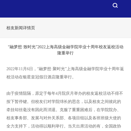
校友新闻详情页
“融梦想·致时光”2022上海高级金融学院毕业十周年校友返校活动
隆重举行
2022年11月6日，“融梦想·聚时光”上海高级金融学院毕业十周年返
校活动在银星皇冠假日酒店隆重举行。
由于疫情阻隔，原定于每年4月院庆月举办的校友返校活动不得不
按下暂停键。但校友们对学院绵长的思念，以及校友之间彼此的
牵挂却丝毫没有因此而消退。克服了重重困难后，在学院院办、
校友事务部、发展与对外关系部、各项目组以及各班班级大使的
全力支持下，活动得以顺利举行。当天出席活动的有，全国政协