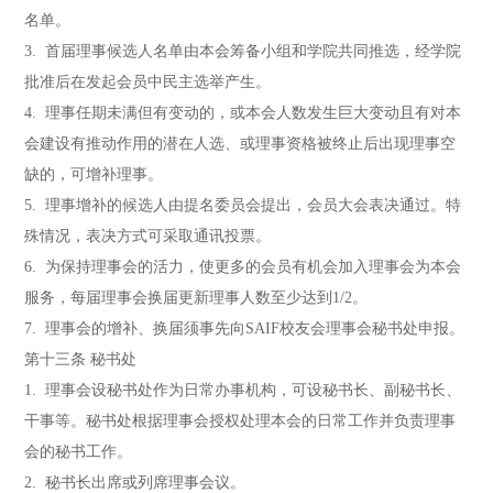
名单。
3. 首届理事候选人名单由本会筹备小组和学院共同推选，经学院
批准后在发起会员中民主选举产生。
4. 理事任期未满但有变动的，或本会人数发生巨大变动且有对本
会建设有推动作用的潜在人选、或理事资格被终止后出现理事空
缺的，可增补理事。
5. 理事增补的候选人由提名委员会提出，会员大会表决通过。特
殊情况，表决方式可采取通讯投票。
6. 为保持理事会的活力，使更多的会员有机会加入理事会为本会
服务，每届理事会换届更新理事人数至少达到1/2。
7. 理事会的增补、换届须事先向SAIF校友会理事会秘书处申报。
第十三条 秘书处
1. 理事会设秘书处作为日常办事机构，可设秘书长、副秘书长、
干事等。秘书处根据理事会授权处理本会的日常工作并负责理事
会的秘书工作。
2. 秘书长出席或列席理事会议。