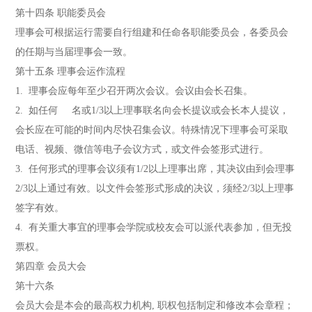
第十四条 职能委员会
理事会可根据运行需要自行组建和任命各职能委员会，各委员会
的任期与当届理事会一致。
第十五条 理事会运作流程
1. 理事会应每年至少召开两次会议。会议由会长召集。
2. 如任何 名或1/3以上理事联名向会长提议或会长本人提议，
会长应在可能的时间内尽快召集会议。特殊情况下理事会可采取
电话、视频、微信等电子会议方式，或文件会签形式进行。
3. 任何形式的理事会议须有1/2以上理事出席，其决议由到会理事
2/3以上通过有效。以文件会签形式形成的决议，须经2/3以上理事
签字有效。
4. 有关重大事宜的理事会学院或校友会可以派代表参加，但无投
票权。
第四章 会员大会
第十六条
会员大会是本会的最高权力机构, 职权包括制定和修改本会章程；