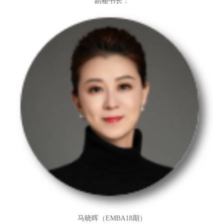
副秘书长：
马晓晖（EMBA18期）