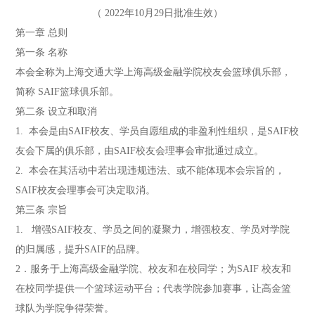
（ 2022年10月29日批准生效）
第一章 总则
第一条 名称
本会全称为上海交通大学上海高级金融学院校友会篮球俱乐部，
简称 SAIF篮球俱乐部。
第二条 设立和取消
1. 本会是由SAIF校友、学员自愿组成的非盈利性组织，是SAIF校
友会下属的俱乐部，由SAIF校友会理事会审批通过成立。
2. 本会在其活动中若出现违规违法、或不能体现本会宗旨的，
SAIF校友会理事会可决定取消。
第三条 宗旨
1. 增强SAIF校友、学员之间的凝聚力，增强校友、学员对学院
的归属感，提升SAIF的品牌。
2．服务于上海高级金融学院、校友和在校同学；为SAIF 校友和
在校同学提供一个篮球运动平台；代表学院参加赛事，让高金篮
球队为学院争得荣誉。