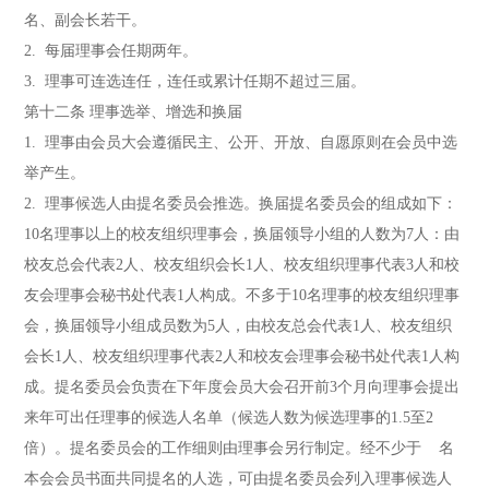
名、副会长若干。
2. 每届理事会任期两年。
3. 理事可连选连任，连任或累计任期不超过三届。
第十二条 理事选举、增选和换届
1. 理事由会员大会遵循民主、公开、开放、自愿原则在会员中选
举产生。
2. 理事候选人由提名委员会推选。换届提名委员会的组成如下：
10名理事以上的校友组织理事会，换届领导小组的人数为7人：由
校友总会代表2人、校友组织会长1人、校友组织理事代表3人和校
友会理事会秘书处代表1人构成。不多于10名理事的校友组织理事
会，换届领导小组成员数为5人，由校友总会代表1人、校友组织
会长1人、校友组织理事代表2人和校友会理事会秘书处代表1人构
成。提名委员会负责在下年度会员大会召开前3个月向理事会提出
来年可出任理事的候选人名单（候选人数为候选理事的1.5至2
倍）。提名委员会的工作细则由理事会另行制定。经不少于 名
本会会员书面共同提名的人选，可由提名委员会列入理事候选人