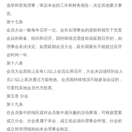
选举和罢免理事；审议本会的工作和财务报告；决定其他重大事
宜。
第十七条
会员大会一般每年召开一次。会长在理事会的授权和领导下负责
会议的筹备、组织和召开。因特殊情况需提前或延期召开的，由
理事会表决决定。如需延期会员大会，延长期最长不能超过应开
会时间一年。
第十八条
会员大会原则上应有1/2以上会员出席召开，大会决议须经到会人
员2/3以上表决通过方能有效。会员因特殊情况不能参加会议的，
可委托其他会员代为投票。
第五章 分会
第十九条
在会员集中的地区或对会员集中感兴趣的活动事项，可根据需要
成立分会。分会隶属于本会，成立前必须向理事会申报。分会的
成立和管理细则由本会理事会制定。