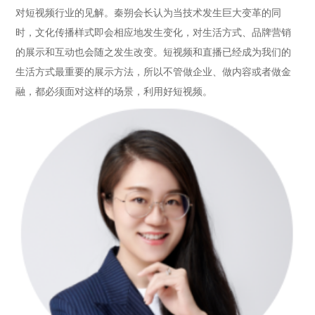
对短视频行业的见解。秦朔会长认为当技术发生巨大变革的同
时，文化传播样式即会相应地发生变化，对生活方式、品牌营销
的展示和互动也会随之发生改变。短视频和直播已经成为我们的
生活方式最重要的展示方法，所以不管做企业、做内容或者做金
融，都必须面对这样的场景，利用好短视频。