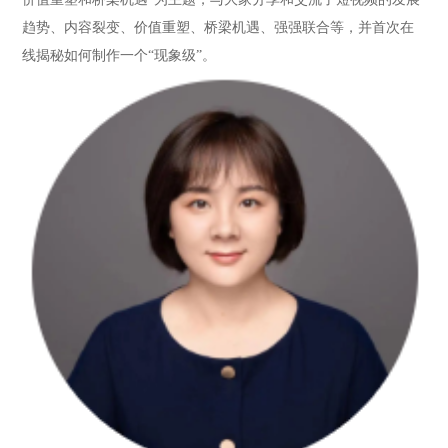
趋势、内容裂变、价值重塑、桥梁机遇、强强联合等，并首次在
线揭秘如何制作一个“现象级”。