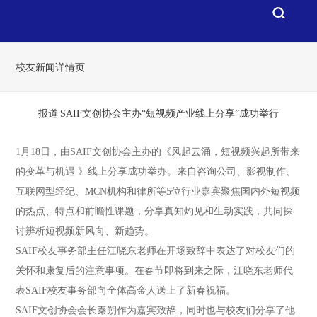
校友新闻详情页
报道|SAIF文创协会主办“短视频产业线上分享”成功举行
1月18日，由SAIF文创协会主办的《风起云涌，短视频兴起所带来
的变革与机遇 》线上分享成功举办。来自咨询公司、影视制作、
互联网型经纪、MCN机构和律所等5位行业嘉宾聚焦国内外短视频
的热点、特点和前瞻性课题，分享真知灼见和生动实践，共同探
讨辨析短视频新风向、新趋势。
SAIF校友事务部主任江晓东老师在开场致辞中表达了对校友们的
关怀和康复后的注意事项。在春节即将到来之际，江晓东老师代
表SAIF校友事务部向全体高金人送上了新春祝福。
SAIF文创协会会长秦朔作为嘉宾致辞，同时也与校友们分享了他