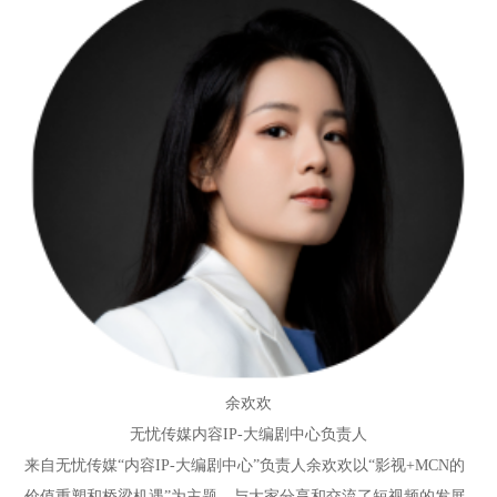
余欢欢
无忧传媒
内容IP-大编剧中心负责人
来自无忧传媒“内容IP-大编剧中心”负责人余欢欢以“影视+MCN的
价值重塑和桥梁机遇”为主题，与大家分享和交流了短视频的发展