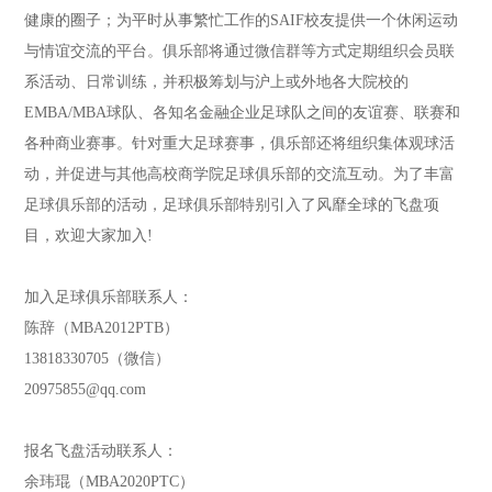
健康的圈子；为平时从事繁忙工作的SAIF校友提供一个休闲运动
与情谊交流的平台。俱乐部将通过微信群等方式定期组织会员联
系活动、日常训练，并积极筹划与沪上或外地各大院校的
EMBA/MBA球队、各知名金融企业足球队之间的友谊赛、联赛和
各种商业赛事。针对重大足球赛事，俱乐部还将组织集体观球活
动，并促进与其他高校商学院足球俱乐部的交流互动。为了丰富
足球俱乐部的活动，足球俱乐部特别引入了风靡全球的飞盘项
目，欢迎大家加入!
加入足球俱乐部联系人：
陈辞（MBA2012PTB）
13818330705（微信）
20975855@qq.com
报名飞盘活动联系人：
余玮琨（MBA2020PTC）