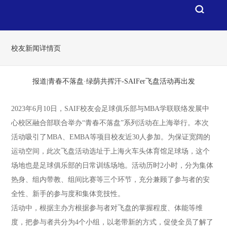
校友新闻详情页
报道|青春不落盘·绿荫共挥汗-SAIFer飞盘活动再出发
2023年6月10日，SAIF校友会足球俱乐部与MBA学联联络发展中
心校区融合部联合举办“青春不落盘”系列活动在上海举行。本次
活动吸引了MBA、EMBA等项目校友近30人参加。为保证宽阔的
运动空间，此次飞盘活动选址于上海火车头体育馆足球场，这个
场地也是足球俱乐部的日常训练场地。活动历时2小时，分为集体
热身、组内带教、组间比赛等三个环节，充分兼顾了参与者的安
全性、新手的参与度和集体竞技性。
活动中，根据主办方根据参与者对飞盘的掌握程度、体能等维
度，把参与者共分为4个小组，以老带新的方式，促使全员了解了