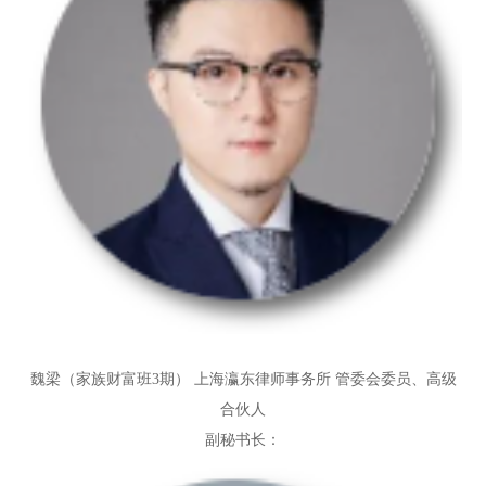
魏梁（家族财富班3期）
上海瀛东律师事务所 管委会委员、高级
合伙人
副秘书长：