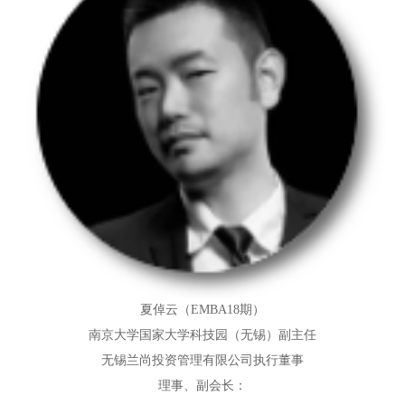
夏倬云（EMBA18期）
南京大学国家大学科技园（无锡）副主任
无锡兰尚投资管理有限公司执行董事
理事、副会长：