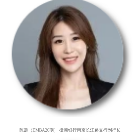
陈晨（EMBA20期）
徽商银行南京长江路支行副行长