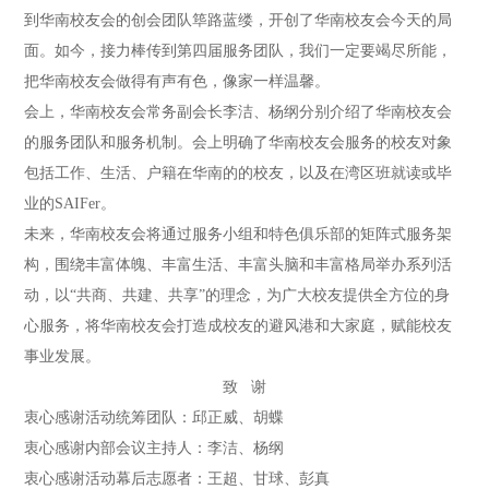
到华南校友会的创会团队筚路蓝缕，开创了华南校友会今天的局
面。如今，接力棒传到第四届服务团队，我们一定要竭尽所能，
把华南校友会做得有声有色，像家一样温馨。
会上，华南校友会常务副会长李洁、杨纲分别介绍了华南校友会
的服务团队和服务机制。会上明确了华南校友会服务的校友对象
包括工作、生活、户籍在华南的的校友，以及在湾区班就读或毕
业的SAIFer。
未来，华南校友会将通过服务小组和特色俱乐部的矩阵式服务架
构，围绕丰富体魄、丰富生活、丰富头脑和丰富格局举办系列活
动，以“共商、共建、共享”的理念，为广大校友提供全方位的身
心服务，将华南校友会打造成校友的避风港和大家庭，赋能校友
事业发展。
致 谢
衷心感谢活动统筹团队：邱正威、胡蝶
衷心感谢内部会议主持人：李洁、杨纲
衷心感谢活动幕后志愿者：王超、甘球、彭真