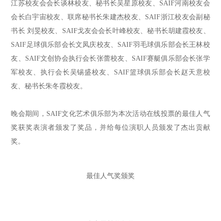
江苏校友会会长谈林校友、秘书长吴星原校友、SAIF河南校友会
会长白宇宙校友、联席秘书长朱建杰校友、SAIF浙江校友会副秘
书长 刘旻校友、SAIF戈友会会长叶峰校友、秘书长胡建霞校友、
SAIF足球俱乐部会长文凤庆校友、SAIF羽毛球俱乐部会长王林校
友、SAIF文创协会执行会长张蕾校友、SAIF赛艇俱乐部会长张学
军校友、执行会长吴锡盛校友、SAIF篮球俱乐部会长赵天意校
友、秘书长朱冬霞校友。
晚会期间，SAIF文化艺术俱乐部为本次活动在线投票的最佳人气
奖获奖表演者颁发了奖品，并给每位演职人员颁发了杰出贡献
奖。
最佳人气奖颁奖