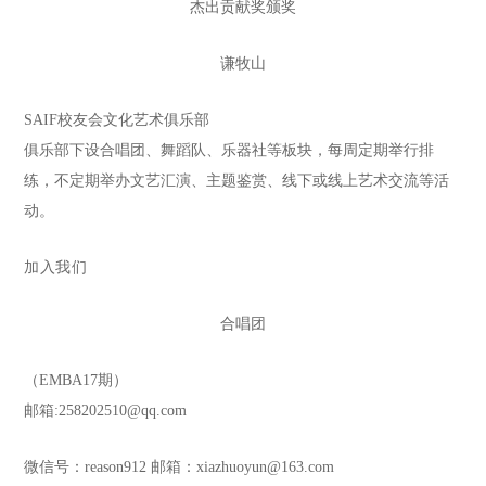
杰出贡献奖颁奖
谦牧山
SAIF校友会文化艺术俱乐部
俱乐部下设合唱团、舞蹈队、乐器社等板块，每周定期举行排
练，不定期举办文艺汇演、主题鉴赏、线下或线上艺术交流等活
动。
加入我们
合唱团
（EMBA17期）
邮箱:258202510@qq.com
微信号：reason912
邮箱：xiazhuoyun@163.com