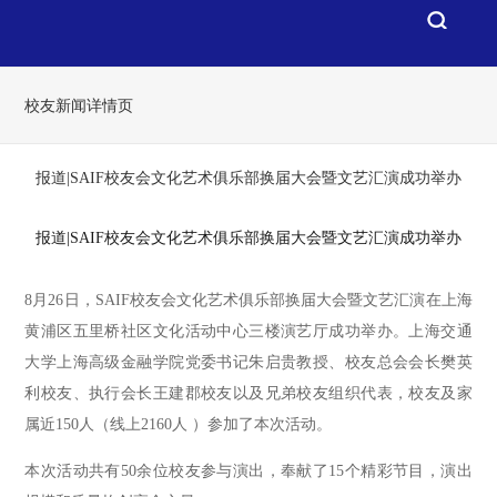
校友新闻详情页
报道|SAIF校友会文化艺术俱乐部换届大会暨文艺汇演成功举办
报道|SAIF校友会文化艺术俱乐部换届大会暨文艺汇演成功举办
8月26日，SAIF校友会文化艺术俱乐部换届大会暨文艺汇演在上海
黄浦区五里桥社区文化活动中心三楼演艺厅成功举办。上海交通
大学上海高级金融学院党委书记朱启贵教授、校友总会会长樊英
利校友、执行会长王建郡校友以及兄弟校友组织代表，校友及家
属近150人（线上2160人 ）参加了本次活动。
本次活动共有50余位校友参与演出，奉献了15个精彩节目，演出