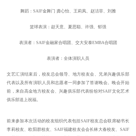
舞蹈：SAIF金舞门 龚心怡、王莉凤、赵洁菲、刘雅
篮球表演：赵天意、夏思聪、许强、郁强
表演者：SAIF金融家合唱团、交大安泰EMBA合唱团
表演者：全体演职人员
文艺汇演结束后，校友总会领导、地方校友会、兄弟兴趣俱乐部
代表以及所有演职人员和志愿者一同参加了答谢晚会。晚会开始
前，来自高金地方校友会、兴趣俱乐部代表纷纷对SAIF文化艺术
俱乐部送上祝福。
前来参加本次活动的校友组织代表包括SAIF校友总会联席秘书长
李莉校友、欧阳群校友、SAIF福建校友会会长林大春校友、SAIF