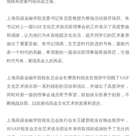
规模和质量均创高金之最。
上海高级金融学院党委书记朱启贵教授为整场活动致开场辞。朱
书记对上一届SAIF文化艺术俱乐部理事会的工作表示了高度赞扬
和感谢，认为他们为丰富校园文化生活，提升同学们的艺术素养
做出了重要贡献。朱书记强调，文艺是时代前进的号角，最能代
表一个时代的风貌，希望新的一届俱乐部理事能再接再厉，引领
时代号角，展现高金人的风采。
上海高级金融学院校友总会会长樊英利校友在致辞中回顾了SAIF
文化艺术俱乐部一系列精彩的活动和演出，并做出了高度评价，
同时对新一届的理事会成员寄予厚望，鼓励俱乐部勇于创新，不
断挑战自我，以此推动高金文化艺术的发展和进步。
上海高级金融学院校友总会执行会长王建郡校友在晚会致辞中，
对SAIF校友会文化艺术俱乐部近年来所取得的成就给予了充分的