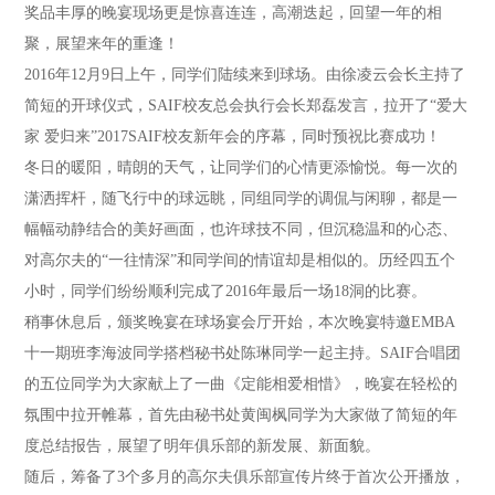
奖品丰厚的晚宴现场更是惊喜连连，高潮迭起，回望一年的相
聚，展望来年的重逢！
2016年12月9日上午，同学们陆续来到球场。由徐凌云会长主持了
简短的开球仪式，SAIF校友总会执行会长郑磊发言，拉开了“爱大
家 爱归来”2017SAIF校友新年会的序幕，同时预祝比赛成功！
冬日的暖阳，晴朗的天气，让同学们的心情更添愉悦。每一次的
潇洒挥杆，随飞行中的球远眺，同组同学的调侃与闲聊，都是一
幅幅动静结合的美好画面，也许球技不同，但沉稳温和的心态、
对高尔夫的“一往情深”和同学间的情谊却是相似的。历经四五个
小时，同学们纷纷顺利完成了2016年最后一场18洞的比赛。
稍事休息后，颁奖晚宴在球场宴会厅开始，本次晚宴特邀EMBA
十一期班李海波同学搭档秘书处陈琳同学一起主持。SAIF合唱团
的五位同学为大家献上了一曲《定能相爱相惜》，晚宴在轻松的
氛围中拉开帷幕，首先由秘书处黄闽枫同学为大家做了简短的年
度总结报告，展望了明年俱乐部的新发展、新面貌。
随后，筹备了3个多月的高尔夫俱乐部宣传片终于首次公开播放，