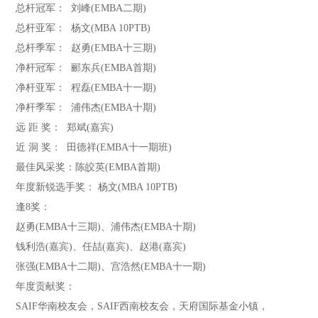
总杆冠军： 刘峰(EMBA二期)
总杆亚军： 杨文(MBA 10PTB)
总杆季军： 赵勇(EMBA十三期)
净杆冠军： 郦东兵(EMBA首期)
净杆亚军： 程磊(EMBA十一期)
净杆季军： 浦伟杰(EMBA十期)
远 距 奖： 郑斌(嘉宾)
近 洞 奖： 田德祥(EMBA十一期班)
最佳风采奖：陈皎英(EMBA首期)
年度新锐选手奖： 杨文(MBA 10PTB)
逢8奖：
赵勇(EMBA十三期)、浦伟杰(EMBA十期)
钱利浩(嘉宾)、任喆(嘉宾)、赵港(嘉宾)
张强(EMBA十二期)、宫浩然(EMBA十一期)
年度贡献奖：
SAIF华南校友会，SAIF西南校友会，天府国际基金小镇，