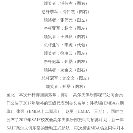
颁奖者：浦伟杰（图右）
总杆季军：浦伟杰（图右）
颁奖者：张伟元（图左）
净杆亚军：杨文（图左）
颁奖者：王凤良（图右）
总杆亚军：李虎（代领）
颁奖者：徐凌云（图左）
净杆冠军：郑磊（图左）
颁奖者：龙全文（图右）
总杆冠军：龙全文（图左）
颁奖者：郑磊（图右）
至此，本次开杆赛圆满落幕，赛后，高尔夫俱乐部秘书处向会员
们公告了2017年增补的班级代表副会长名单：孙承强(EMBA八期
班)、张强（EMBA十二期班）、赵勇（EMBA十三期）。同时也
公布了2017年SAIF校友会高尔夫俱乐部赞助商招募计划，新一年
SAIF高尔夫俱乐部的活动正式起航，再次感谢MBA杨文同学对本