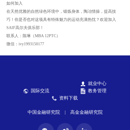
如何加入
在天然优雅的自然绿色环境中，锻炼身体，陶冶情操，提高技
巧！你是否也对这项具有特殊魅力的运动充满热忱？欢迎加入
SAIF高尔夫俱乐部！
联系人：陈琳（MBA 12PTC）
微信：ivy1993150177
就业中心
国际交流
教务管理
资料下载
中国金融研究院
|
高金金融研究院