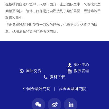
在极端的自然环境中，人放下面具，走进团队之中，队友彼此之
间相互搀扶、陪伴，好像是把自己放到了熔炉里面，经过熔炼萃
取再次重生。
行走戈壁过程中即使有一万次的悲伤，也抵不过到达终点的快
意。她用清脆的笑声诠释着这句话。
就业中心
国际交流
教务管理
资料下载
中国金融研究院
|
高金金融研究院