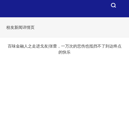
校友新闻详情页
百味金融人之走进戈友|张蕾，一万次的悲伤也抵挡不了到达终点
的快乐