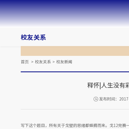
校友关系
首页
>
校友关系
>
校友新闻
释怀|人生没有
发布时间：2017-
写下这个题目，所有关于戈壁的思绪都蜂拥而来。戈12完赛