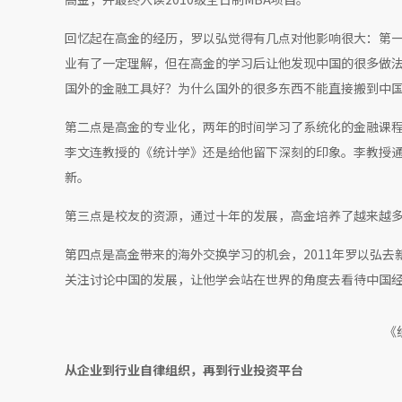
回忆起在高金的经历，罗以弘觉得有几点对他影响很大：第一
业有了一定理解，但在高金的学习后让他发现中国的很多做
国外的金融工具好？为什么国外的很多东西不能直接搬到中
第二点是高金的专业化，两年的时间学习了系统化的金融课
李文连教授的《统计学》还是给他留下深刻的印象。李教授
新。
第三点是校友的资源，通过十年的发展，高金培养了越来越
第四点是高金带来的海外交换学习的机会，2011年罗以弘
关注讨论中国的发展，让他学会站在世界的角度去看待中国
《
从企业到行业自律组织，再到行业投资平台