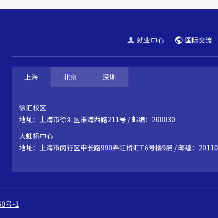
就业中心
国际交流
上海
北京
深圳
徐汇校区
地址：上海市徐汇区淮海西路211号 / 邮编：200030
大虹桥中心
地址：上海市闵行区申长路990弄虹桥汇T6号楼9层 / 邮编：20110
60号-1