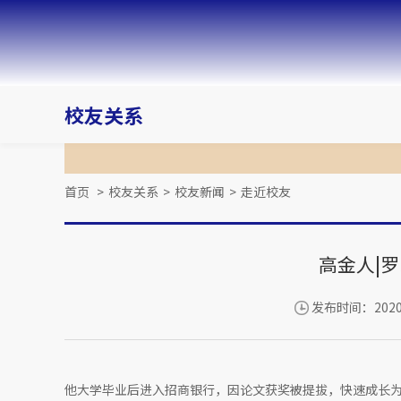
校友关系
首页
>
校友关系
>
校友新闻
>
走近校友
高金人|罗
发布时间：2020-
他大学毕业后进入招商银行，因论文获奖被提拔，快速成长