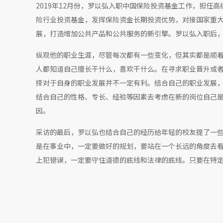
2019年12月份，罗以弘入职中国保险投资基金工作，担任高
险行业投资基金，发挥保险资金长期投资优势，对接国家重
展，打造增加公共产品和公共服务的新引擎。罗以弘入职后
纵观他的职业生涯，尽管每次都有一些变化，但其实都是顺
人都知道自己擅长干什么，喜欢干什么。在寻求职业晋升或
择对于自身的职业发展并不一定有利。结合自己的职业发展
结合自己的性格、专长、经验等因素去考虑在新的岗位自己
因。
采访的最后，罗以弘也结合自己的经历给年轻的校友提了一
是在事业中，一定要做好的规划，要站在一个长远的角度去
上犯错误，一定要守住道德的底线和法律的底线。只要在特