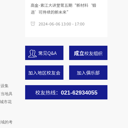
高金-紫江大讲堂第五期“新材料‘锻
造’可持续的新未来”
2024-06-06 13:00 - 17:00
成立
常见Q&A
校友组织
加入地区校友会
加入俱乐部
建设集
校友热线：
021-62934055
罗当地具
·城市花
领域的考