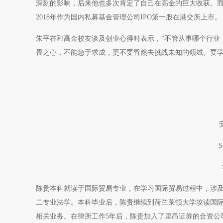
深刻的影响，后来他也多次肯定了自己在高金的巨大收获。而
2018年作为国内私募基金管理公司IPO第一股在港交所上市。
朱平在和高金校友谈及创业心得时表示，“不管从事哪个行业
畏之心，不能急于求成，更不要冒然去挑战未知的领域。要学
陈贵本科就读于国际贸易专业，在学习国际贸易过程中，涉
二专业法学。本科毕业后，陈贵继续到荷兰莱顿大学攻读国
相关业务。在律所工作5年后，陈贵加入了里昂证券的合资公