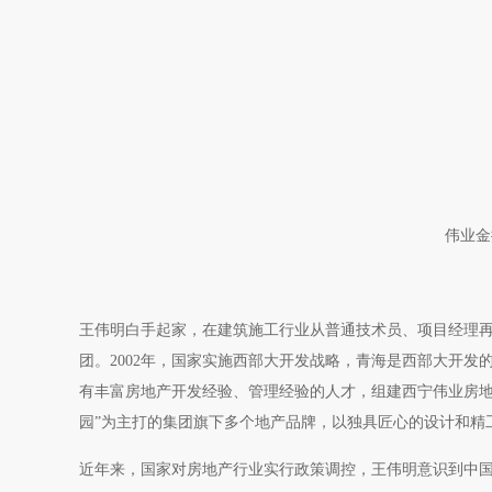
伟业金
王伟明白手起家，在建筑施工行业从普通技术员、项目经理再
团。2002年，国家实施西部大开发战略，青海是西部大开
有丰富房地产开发经验、管理经验的人才，组建西宁伟业房地
园”为主打的集团旗下多个地产品牌，以独具匠心的设计和精
近年来，国家对房地产行业实行政策调控，王伟明意识到中