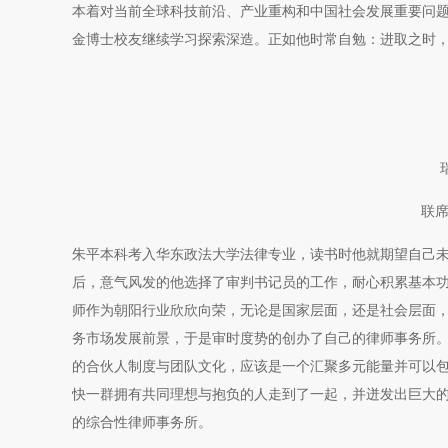
本着对当前全球科技前沿、产业重构和中国社会发展重要问题的
金博士校友继续学习探索深造。正如他时常自勉：进取之时
联席
朱平本科考入华东政法大学法律专业，读书时他就期望自己未
后，意气风发的他选择了审判书记员的工作，耐心积累基本功
师作为朝阳行业欣欣向荣，无论是国家层面，还是社会层面，
务市场发展前景，于是审时度势的创办了自己的律师事务所
的合伙人制度与团队文化，应该是一个汇聚多元能量并可以
快一群拥有共同理想与抱负的人走到了一起，并迸发出巨大
的综合性律师事务所。