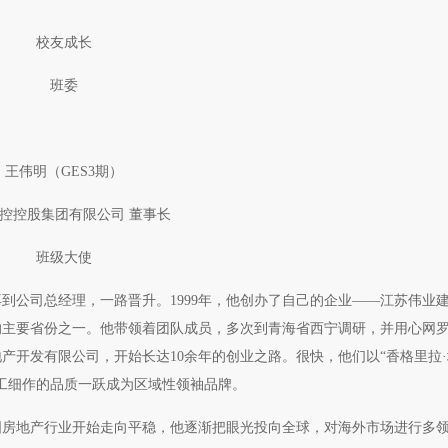
校友成长
班委
王伟明（GES3期）
控控股集团有限公司 董事长
班级大使
到公司总经理，一路晋升。1999年，他创办了自己的企业——江苏伟业
发的主要省份之一。他带领着团队成员，多次到青海省西宁调研，并用心网
产开发有限公司，开始长达10余年的创业之路。很快，他们以“香格里拉
工细作的品质一跃成为区域性领袖品牌。
国房地产行业开始走向平稳，他逐渐把眼光投向全球，对海外市场进行多