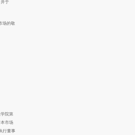
，并于
市场的敬
法学院第
资本市场
执行董事