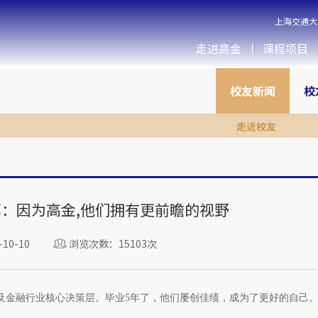
上海交通大
走进高金
课程项目
校友新闻
校
走近校友
期篇：因为高金,他们拥有更前瞻的视野
10-10
浏览次数：15103次
以及金融行业核心决策层。毕业5年了，他们屡创佳绩，成为了更好的自己