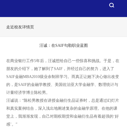
走近校友详情页
汪诚：在SAIF勾勒职业蓝图
在商业银行工作5年后，汪诚想给自己一些惊喜和挑战。于是，在
朋友的介绍下，她了解到了SAIF，并经过自己的努力，进入了
SAIF金融MBA2010级业余制班学习。而真正让她下决心做出改变
的，是SAIF的金融学教授、美国佐治亚大学金融学、数理统计与
计量经济学博士陈松男。
汪诚说：“陈松男教授在讲授金融衍生品证券时，总是通过幻灯片
和真实案例结合，深入浅出地阐述复杂的金融学原理。在他的课
堂上，我渐渐发现，自己对期权期货和金融衍生品有着超强的‘好
感’。”