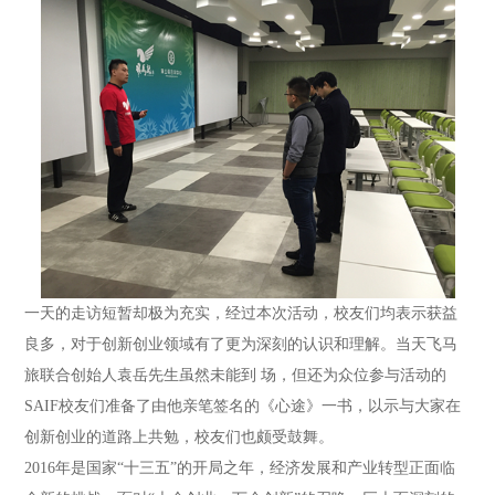
一天的走访短暂却极为充实，经过本次活动，校友们均表示获益
良多，对于创新创业领域有了更为深刻的认识和理解。当天飞马
旅联合创始人袁岳先生虽然未能到 场，但还为众位参与活动的
SAIF校友们准备了由他亲笔签名的《心途》一书，以示与大家在
创新创业的道路上共勉，校友们也颇受鼓舞。
2016年是国家“十三五”的开局之年，经济发展和产业转型正面临