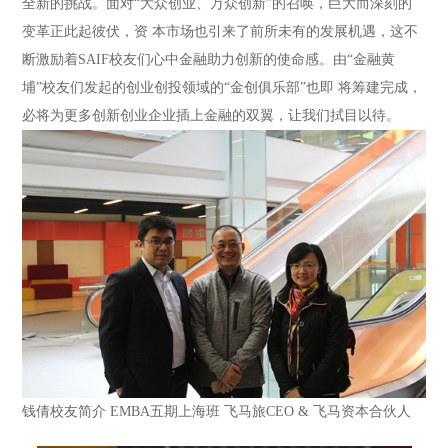
全新的挑战。面对“大众创业、万众创新”的召唤，巨大而深刻的
变革正此起彼伏，资 本市场也引来了前所未有的发展机遇，这不
断激励着SAIF校友们心中金融助力创新的使命感。由“金融黄
埔”校友们发起的创业创投领域的“金创俱乐部”也即 将筹建完成，
必将为更多创新创业企业插上金融的双翼，让我们拭目以待。
钱倩校友简介
EMBA五期上海班
飞马旅CEO & 飞马资本合伙人