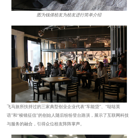
图为钱倩校友为校友进行简单介绍
飞马旅所扶持过的三家典型创业企业代表“车能贷”、“哒哒英
语”和“棱镜征信”的创始人随后纷纷登台路演，展示了互联网科技
与服务的融合，引得众位校友阵阵掌声。