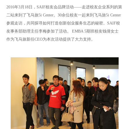
2016年3月18日，SAIF校友会品牌活动——走进校友企业系列的第
二站来到了飞马旅5i Center。30余位校友一起来到飞马旅5i Center
参观走访，共同探寻如何打造创新创业服务生态的秘密。SAIF校
友事务部助理主任李梅参加了活动。 EMBA 5期班校友钱倩女士
作为飞马旅新任CEO为本次活动提供了大力支持。