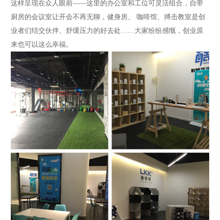
这样呈现在众人眼前——这里的办公室和工位可灵活组合，自带
厨房的会议室让开会不再无聊，健身房、 咖啡馆、搏击教室是创
业者们结交伙伴、舒缓压力的好去处……大家纷纷感慨，创业原
来也可以这么幸福。