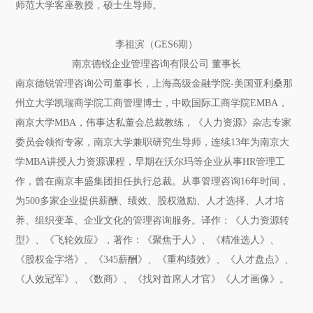
师范大学客座教授，硕士生导师。
李祖滨（GES6期）
南京德锐企业管理咨询有限公司 董事长
南京德锐管理咨询公司董事长，上海高级金融学院-美国亚利桑那
州立大学凯瑞商学院工商管理博士，中欧国际工商学院EMBA，
南京大学MBA，伟事达私董会总裁教练，《人力资源》杂志专家
委员会领衔专家，南京大学兼职研究生导师，连续13年为南京大
学MBA讲授人力资源课程，早期在沃尔玛等企业从事HR管理工
作，曾在南京丰盛集团担任执行总裁。从事管理咨询16年时间，
为500多家企业提供薪酬、绩效、股权激励、人才选择、人才培
养、组织变革、企业文化的管理咨询服务。译作：《人力资源转
型》、《飞轮效应》，著作：《聚焦于人》、《精准选人》、
《股权金字塔》、《345薪酬》、《重构绩效》、《人才盘点》、
《人效冠军》、《数商》、《找对首席人才官》《人才画像》。