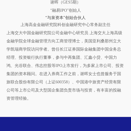
谢晖（GES5期）
“融易IPO”创始人
“与泉资本”创始合伙人
上海高金金融研究院科创金融研究中心
常务副主任
上海交大中国金融研究院公司金融中心研究员 上海交大上海高级
金融学院全球金融管理方向工商管理博士，美国亚利桑那州立大
学凯瑞商学院访问学者。曾任长江证券国际金融集团中国业务总
经理、投资银行执行董事，参与中再集团、汇鑫小贷、中国力
鸿、光谷联合、伟志控股等IPO上市发行，为多家上市公司、投资
集团的资本顾问。在进入券商工作之前，谢晖女士也曾服务于国
旅联合股份有限公司（上证600358）、中国港中旅资产经营有限
公司等上市公司及大型国企集团负责市场与投资，有丰富的投融
资管理经验。