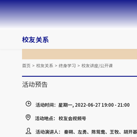
校友关系
首页
>
校友关系
>
终身学习
>
校友讲座/公开课
活动预告
线上分享 | 潮起潮落，食品饮料行业如何穿越周期
活动时间：星期一, 2022-06-27 19:00 - 21:00
活动地点： 校友会视频号
活动演讲人： 秦朔、左勇、陈鸳鸯、王牧、胡开