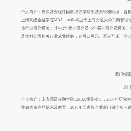
个人简介：嘉实基金现任固收增强策略组基金经理助理，曾
上海高级金融学院MBA，本科毕业于上海交通大学工商管理专
场行业研究经验：其中2年卖方研究员+5年买方研究员经验
及饮料公司相关行业从业经验，在可口可乐、百事可乐、宝
厦门银
厦
个人简介：上海高级金融学院EMBA项目校友，2007年研究
业做大宗商品贸易及教育，2016年回家族企业厦门保沣实业参