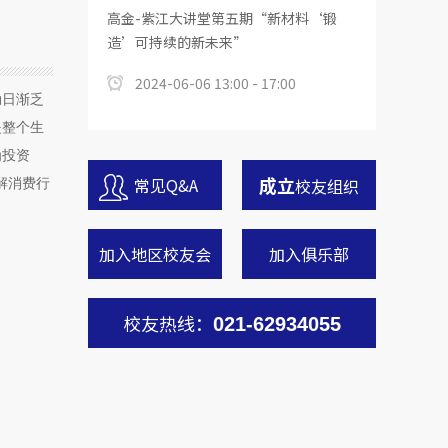
高金-紫江大讲堂第五期“新材料‘锻
造’可持续的新未来”
2024-06-06 13:00 - 17:00
劲日渐乏
是整个生
为投资
成立
常见Q&A
校友组织
解消费行
加入地区校友会
加入俱乐部
校友热线：
021-62934055