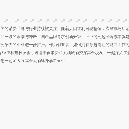
相关的消费品牌与行业持续被关注。随着人口红利日现瓶颈，流量市场后
波又一波的浪潮与冲击，国产品牌寻求创新升级。行业的潮起潮落原本就
有竞争力的企业进一步扩张。作为创业者，如何拥有穿越周期的能力？作
合SAIF福建校友会，邀请来自消费相关领域的资深高金校友，一起深入了
待您一起加入到高金人的终身学习当中。