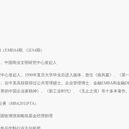
（EMBA4期、GES4期）
圈、中国商业文明研究中心发起人
中心发起人。1990年复旦大学毕业后进入媒体，曾任《南风窗》、《第
。在中美高校获得过公共管理硕士、企业管理博士、金融EMBA和金融D
世界的中国企业家精神》、《新工业时代》、《无止之境》等十多本著作
左勇（MBA2011PTA）
金固收增强策略组基金经理助理
原食品饮料行业主分析师