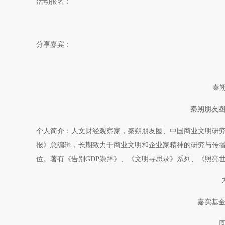
活动报名：
分享嘉宾
：
秦朔
秦朔朋友
个人简介：人文财经观察家，秦朔朋友圈、中国商业文明研究
报》总编辑，长期致力于商业文明和企业家精神的研究与传播
位。著有《告别GDP崇拜》、《文明寻思录》系列、《照亮
嘉实基