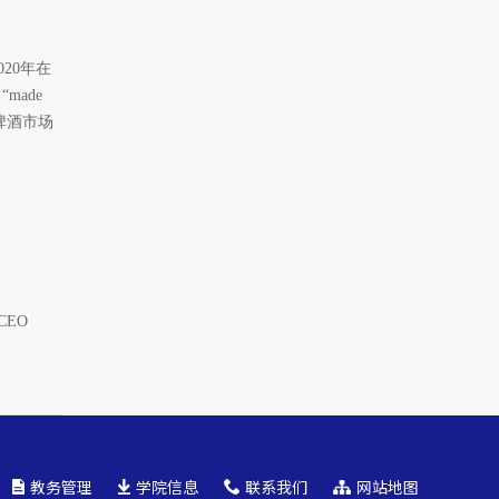
20年在
made
啤酒市场
EO
教务管理
学院信息
联系我们
网站地图