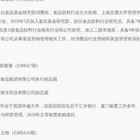
担任嘉实基金研究部消费组，食品饮料行业主分析师。上海交通大学管理
业。2018年5月加入嘉实基金研究部，担任食品饮料行业研究员。具备7
，负责A股食品饮料行业相关行业和公司研究。加入二级市场前，具备9年
洁等公司从事渠道营销管理相关工作，对消费品行业营销和渠道管理有深
陈鸳鸯（EMBA7期）
鹭食品集团有限公司执行副总裁
门保沣实业有限公司副总裁
生毕业于英国华威大学，深造回国后先后于汇丰银行，厦门银鹭工作多年，2
与经营管理。2020年主导银鹭收购项目。
王牧（EMBA10期）