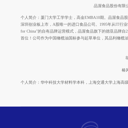
品渥食品股份有限公司
个人简介：厦门大学工学学士，高金EMBA10期。品渥食品股份
深圳创业板上市，A股唯一的进口食品公司。1995年从IT行业
for China”的自有品牌运营模式，品渥食品旗下的德亚品牌
首位！公司作为中国橄榄油国标参与起草单位，其品利橄榄
椿
个人简介：华中科技大学材料学本科，上海交通大学上海高级金融