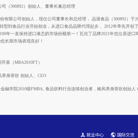
（300892）
创始人、董事长兼总经理
有限公司创始人，现任公司董事长和总经理， 品渥食品（300892）于20
转型到食品行业开始创业，从进口食品品牌代理起步， 2012年率先开创了“
自2109年一直保持进口液态奶市场份额第一！瓦伦丁品牌2021年也位居进口
油也长期市场表现良好！
胡开基（MBA2010FT）
风养身茶饮 创始人、CEO
学院2010级FMBA, 食品饮料行业连续创业者，椿风养身茶饮创始人 C
就业中心
国际交流