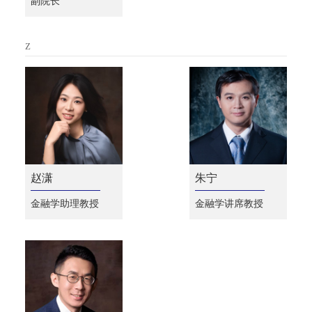
副院长
Z
赵潇
朱宁
金融学助理教授
金融学讲席教授