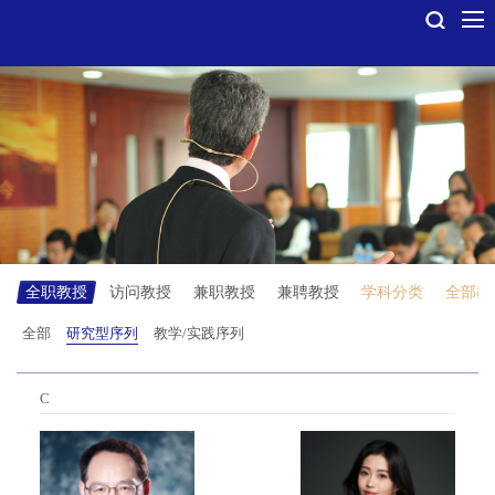
全职教授
访问教授
兼职教授
兼聘教授
学科分类
全部教
研究型序列
全部
教学/实践序列
C