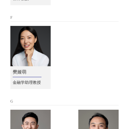
F
樊娅萌
金融学助理教授
G