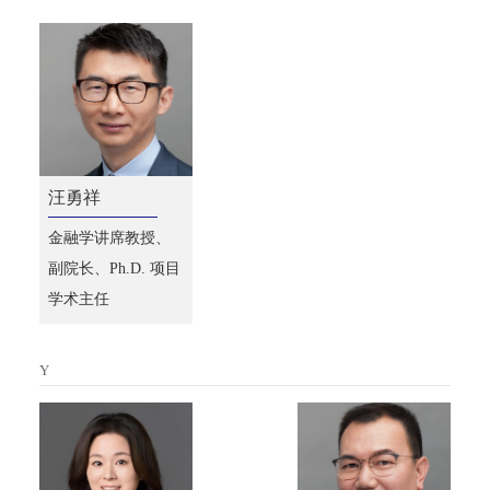
汪勇祥
金融学讲席教授、
副院长、Ph.D. 项目
学术主任
Y