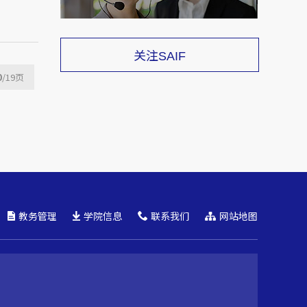
关注
SAIF
0
/19
页
教务管理
学院信息
联系我们
网站地图