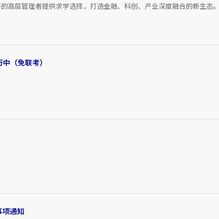
历的高层管理者提供求学选择，打造金融、科创、产业深度融合的新生态
进行中（免联考）
。
事项通知