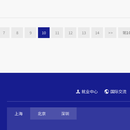
7
8
9
10
11
12
13
14
>>
第
1
就业中心
国际交流
上海
北京
深圳