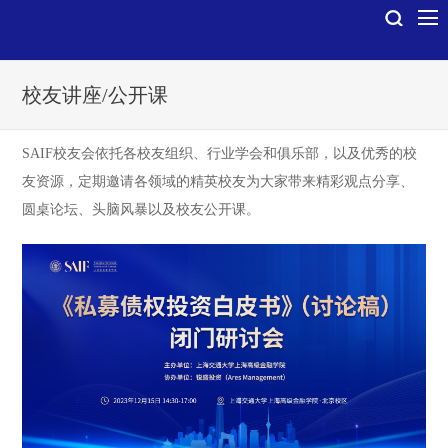
校友讲座/公开课
SAIF校友会依托各校友组织、行业学会和俱乐部，以及优秀的校
友资源，定期邀请各领域的精英校友为大家带来精彩观点分享、
圆桌论坛、头脑风暴以及校友公开课。