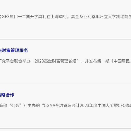
GES项目十二期开学典礼在上海举行。高金及亚利桑那州立大学凯瑞商学.
与财富管理服务
究平台联合举办“2023高金财富管理论坛”，并发布新一期《中国居民..
战略合作
下简称“公会”）主办的“CGMA全球管理会计2023年度中国大奖暨CFO高峰.