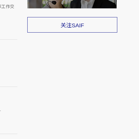
导师工作交
关注
SAIF
.