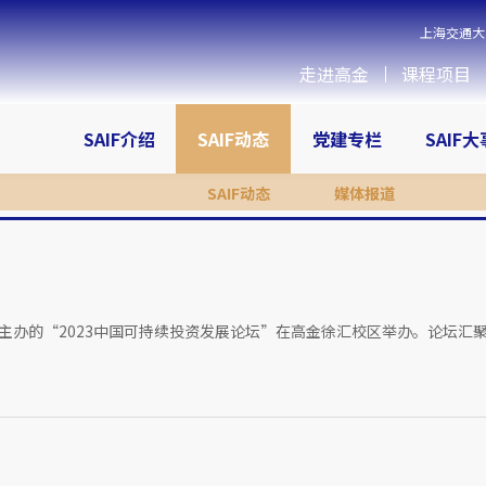
上海交通大
走进高金
课程项目
SAIF介绍
SAIF动态
党建专栏
SAIF
SAIF动态
媒体报道
）主办的“2023中国可持续投资发展论坛”在高金徐汇校区举办。论坛汇聚..