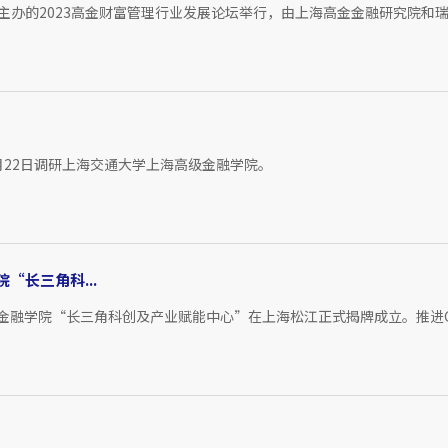
）主办的2023高金财富管理行业发展论坛举行，由上海高金金融研究院和瑞..
月22日调研上海交通大学上海高级金融学院。
“长三角科...
级金融学院“长三角科创及产业赋能中心”在上海松江正式揭牌成立。推进G.