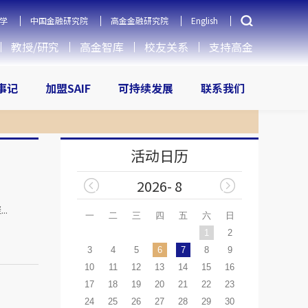
学
中国金融研究院
高金金融研究院
English
教授/研究
高金智库
校友关系
支持高金
大事记
加盟SAIF
可持续发展
联系我们
活动日历
2026- 8
.
一
二
三
四
五
六
日
1
2
3
4
5
6
7
8
9
10
11
12
13
14
15
16
17
18
19
20
21
22
23
24
25
26
27
28
29
30