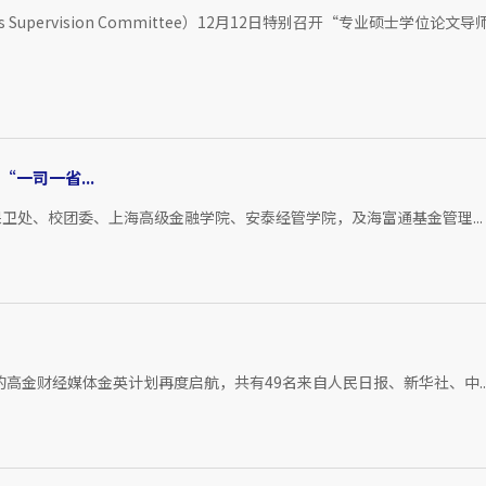
pervision Committee）12月12日特别召开“专业硕士学位论文
一司一省...
卫处、校团委、上海高级金融学院、安泰经管学院，及海富通基金管理...
高金财经媒体金英计划再度启航，共有49名来自人民日报、新华社、中..