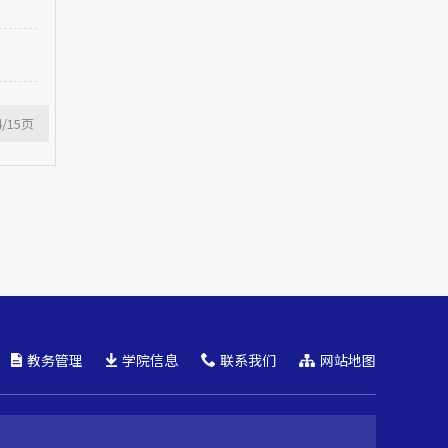
4
/15
页
教务管理
学院信息
联系我们
网站地图