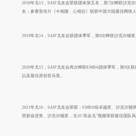
2018年戈13，SAIF戈友会荣获团体第五名，第7次蝉联沙克
名；参赛宣传片《今相随﹒心相往》斩获中国大陆最佳网络
2019年戈14，SAIF戈友会获团体季军，第8次蝉联沙克尔
2020年戈15，SAIF戈友会再次蝉联EMBA团体季军，第
以及最佳原创音乐奖。
2021年戈16，SAIF戈友会荣获：EMBA组卓越奖、沙
荣获奋进奖、沙克尔顿奖，戈16“高金戈”视频荣获最佳团队