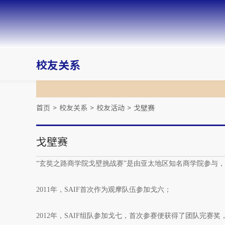
校友关系
首页
>
校友关系
>
校友活动
>
戈壁赛
戈壁赛
“玄奘之路商学院戈壁挑战赛”是由亚太地区知名商学院参与，
2011年，SAIF首次作为观摩队伍参加戈六；
2012年，SAIF组队参加戈七，首次参赛便获得了团队完赛