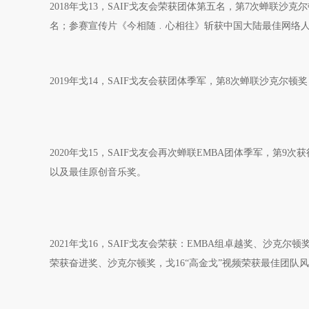
2018年戈13，SAIF戈友会荣获团体第五名，第7次蝉联沙克
名；参赛宣传片《今相随﹒心相往》斩获中国大陆最佳网络
2019年戈14，SAIF戈友会获团体季军，第8次蝉联沙克尔
2020年戈15，SAIF戈友会再次蝉联EMBA团体季军，第
以及最佳原创音乐奖。
2021年戈16，SAIF戈友会荣获：EMBA组卓越奖、沙
荣获奋进奖、沙克尔顿奖，戈16“高金戈”视频荣获最佳团队