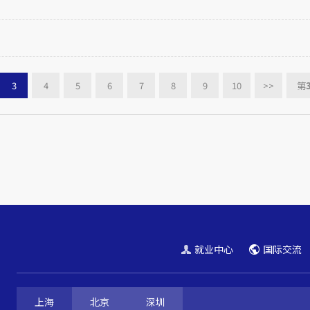
3
4
5
6
7
8
9
10
>>
第
就业中心
国际交流
上海
北京
深圳