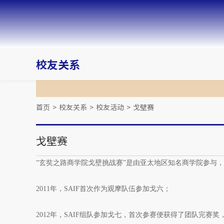
校友关系
首页
>
校友关系
>
校友活动
>
戈壁赛
戈壁赛
“玄奘之路商学院戈壁挑战赛”是由亚太地区知名商学院参与，
2011年，SAIF首次作为观摩队伍参加戈六；
2012年，SAIF组队参加戈七，首次参赛便获得了团队完赛