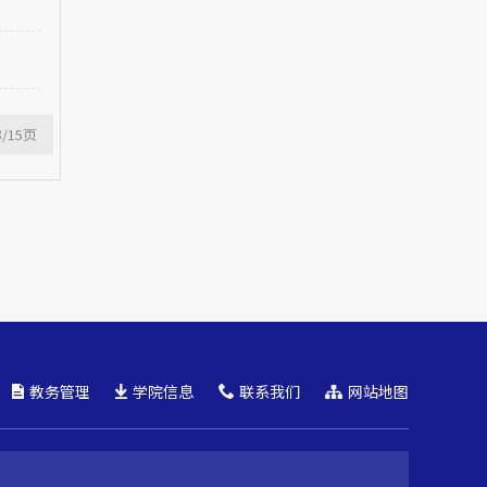
3
/15
页
教务管理
学院信息
联系我们
网站地图