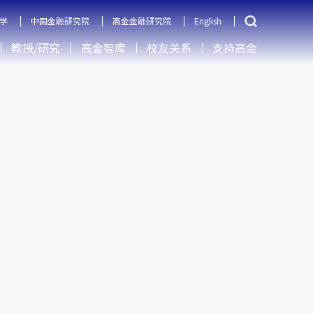
学
中国金融研究院
高金金融研究院
English
教授/研究
高金智库
校友关系
支持高金