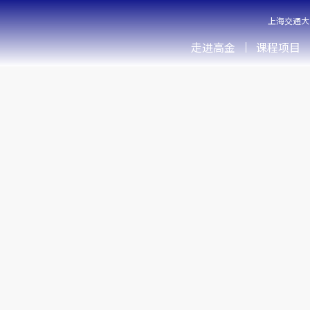
上海交通大
走进高金
课程项目