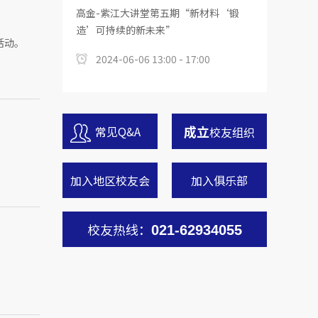
高金-紫江大讲堂第五期“新材料‘锻
造’可持续的新未来”
活动。
2024-06-06 13:00 - 17:00
成立
常见Q&A
校友组织
加入地区校友会
加入俱乐部
校友热线：
021-62934055