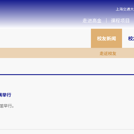
上海交通大
走进高金
课程项目
校友新闻
校
走近校友
满举行
育馆举行。