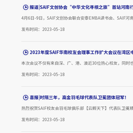
报道|SAIF文创协会“中华文化寻根之旅”首站河南
4月6日-9日，SAIF文创协会联合安泰EMBA读书会、SAI
发布时间：2023-05-18
2023年度SAIF华南校友会理事工作扩大会议在湾区
本次会议不仅有来自深、广、港、澳近30位热心校友，同时也
发布时间：2023-05-18
喜报|时隔三年，高金羽毛球代表队卫冕团体冠军！
热烈祝贺SAIF校友会羽毛球俱乐部【云孵天下】代表队卫冕
发布时间：2023-05-18