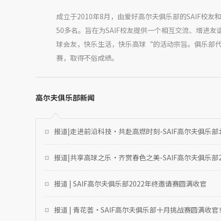
成立于2010年8月，由爱好高尔夫俱乐部的SAIF校
50多名。旨在为SAIF校友提供一个相互交流、增进
球会友，快乐生活，快乐高球“的活动宗旨。俱乐部
赛，取得不俗成绩。
高尔夫俱乐部新闻
报道|走进前沿科技·共赴高燃时刻-SAIF高尔夫俱乐
报道|共享高球之乐·齐赏春色之美-SAIF高尔夫俱乐部
报道 | SAIF高尔夫俱乐部2022年终邀请赛圆满收官
报道 | 青花荟·SAIF高尔夫俱乐部十月挑战赛圆满收官