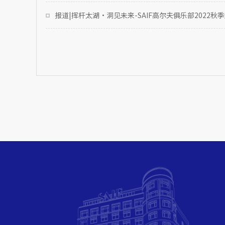
报道|挥杆太湖·洞见未来-SAIF高尔夫俱乐部2022