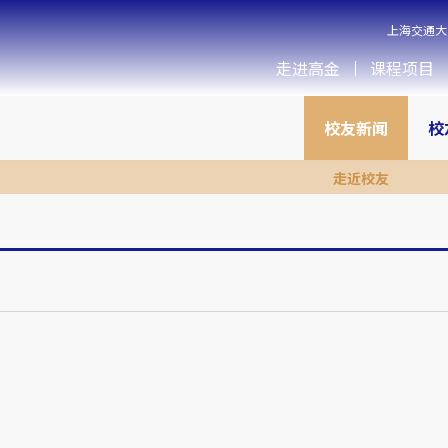
上海交通大
走进高金
课程项目
校友新闻
校
走近校友