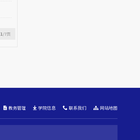
第
1
/7
页
教务管理
学院信息
联系我们
网站地图