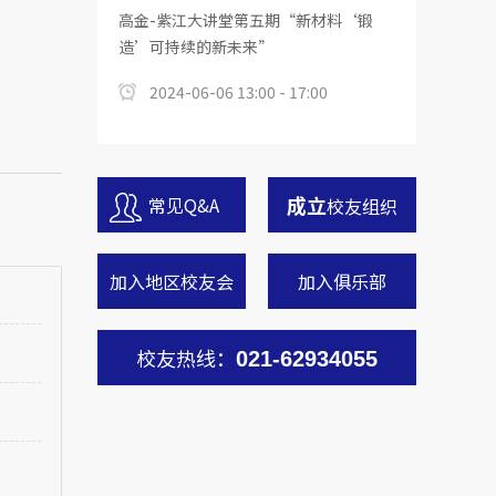
高金-紫江大讲堂第五期“新材料‘锻
造’可持续的新未来”
2024-06-06 13:00 - 17:00
成立
常见Q&A
校友组织
加入地区校友会
加入俱乐部
校友热线：
021-62934055