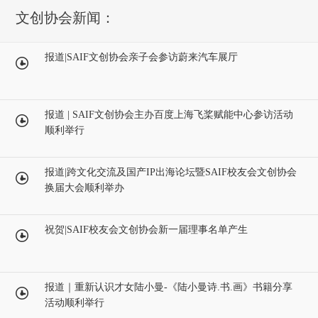
文创协会新闻：
报道|SAIF文创协会亲子会参访蔚来汽车展厅
报道 | SAIF文创协会主办百度上海飞桨赋能中心参访活动
顺利举行
报道|跨文化交流及国产IP出海论坛暨SAIF校友会文创协会
换届大会顺利举办
祝贺|SAIF校友会文创协会新一届理事名单产生
报道｜重新认识才女陆小曼-《陆小曼诗.书.画》书籍分享
活动顺利举行