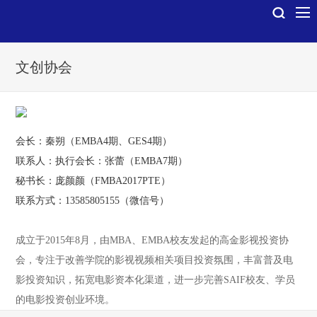
文创协会
会长：秦朔（EMBA4期、GES4期）
联系人：执行会长：张蕾（EMBA7期）
秘书长：庞颜颜（FMBA2017PTE）
联系方式：13585805155（微信号）
成立于
2015
年
8
月，由
MBA
、
EMBA
校友发起的高金影视投资协
会，专注于改善学院的影视视频相关项目投资氛围，丰富普及电
影投资知识，拓宽电影资本化渠道，进一步完善
SAIF
校友、学员
的电影投资创业环境。