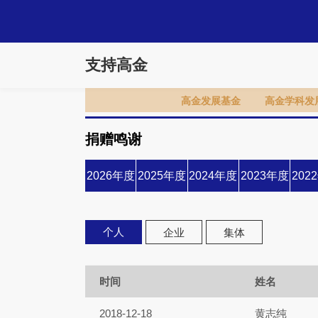
支持高金
高金发展基金
高金学科发
捐赠鸣谢
2026年度
2025年度
2024年度
2023年度
202
个人
企业
集体
时间
姓名
2018-12-18
黄志纯